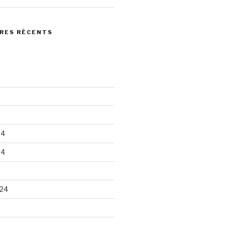
RES RÉCENTS
24
24
24