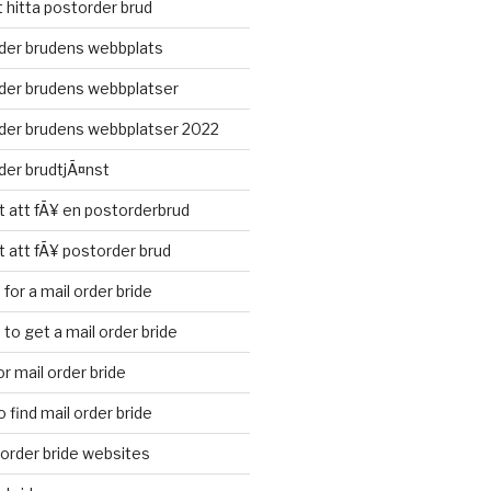
t hitta postorder brud
der brudens webbplats
der brudens webbplatser
der brudens webbplatser 2022
der brudtjÃ¤nst
t att fÃ¥ en postorderbrud
t att fÃ¥ postorder brud
for a mail order bride
to get a mail order bride
r mail order bride
 find mail order bride
l order bride websites