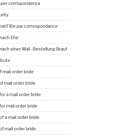
 per corrispondenza
urity
 mariГ©e par correspondance
 nach Ehe
nach einer Mail -Bestellung Braut
Brute
 mail order bride
f mail order bride
or a mail order bride
or mail order bride
f a mail order bride
f mail order bride