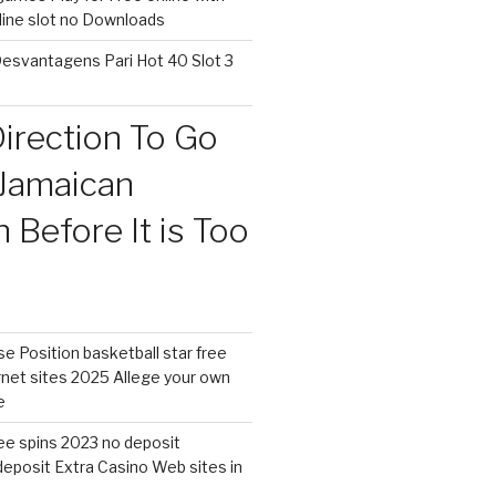
nline slot no Downloads
esvantagens Pari Hot 40 Slot 3
irection To Go
Jamaican
Before It is Too
 Position basketball star free
rnet sites 2025 Allege your own
e
free spins 2023 no deposit
eposit Extra Casino Web sites in