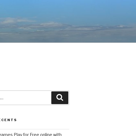
Recherche
ÉCENTS
ames Play for Free online with