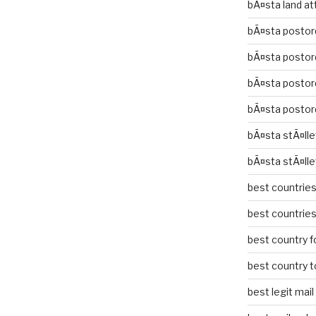
bÃ¤sta land at
bÃ¤sta postor
bÃ¤sta postor
bÃ¤sta postor
bÃ¤sta postor
bÃ¤sta stÃ¤lle
bÃ¤sta stÃ¤lle
best countries 
best countries 
best country fo
best country to
best legit mai