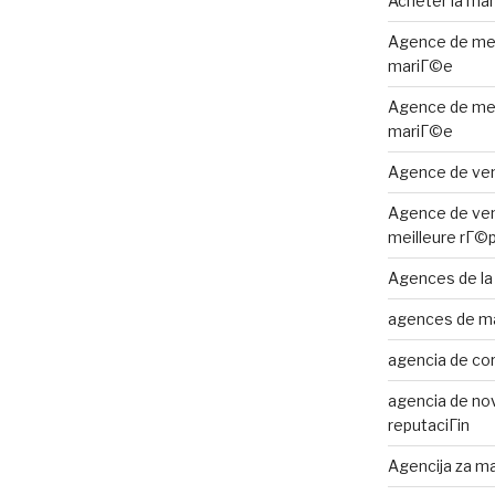
Acheter la ma
Agence de me
mariГ©e
Agence de me
mariГ©e
Agence de ven
Agence de ven
meilleure rГ©
Agences de la
agences de m
agencia de cor
agencia de nov
reputaciГіn
Agencija za ma