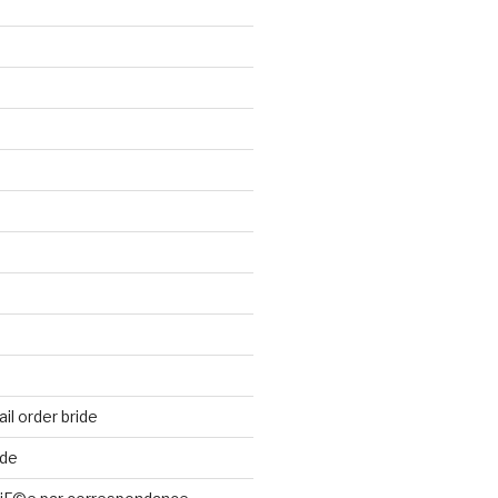
il order bride
ide