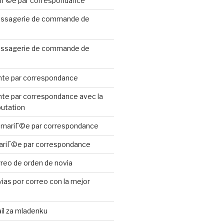
riГ©e par correspondance
ssagerie de commande de
ssagerie de commande de
te par correspondance
te par correspondance avec la
putation
 mariГ©e par correspondance
ariГ©e par correspondance
reo de orden de novia
ias por correo con la mejor
il za mladenku