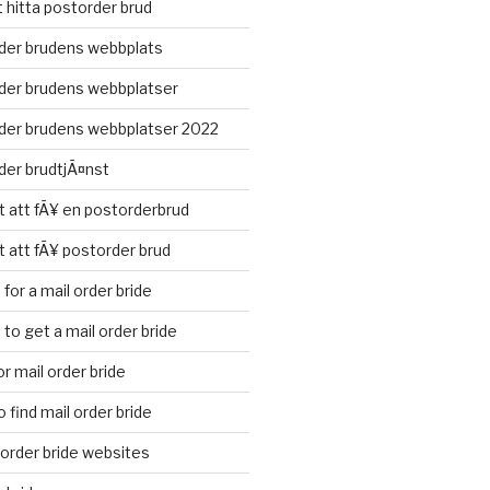
t hitta postorder brud
der brudens webbplats
der brudens webbplatser
der brudens webbplatser 2022
der brudtjÃ¤nst
t att fÃ¥ en postorderbrud
t att fÃ¥ postorder brud
for a mail order bride
to get a mail order bride
r mail order bride
 find mail order bride
l order bride websites