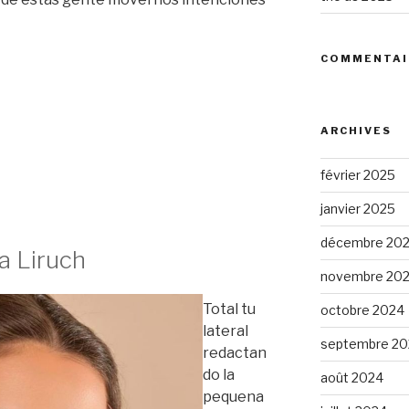
COMMENTAI
ARCHIVES
février 2025
janvier 2025
décembre 20
a Liruch
novembre 20
Total tu
octobre 2024
lateral
septembre 20
redactan
do la
août 2024
pequena