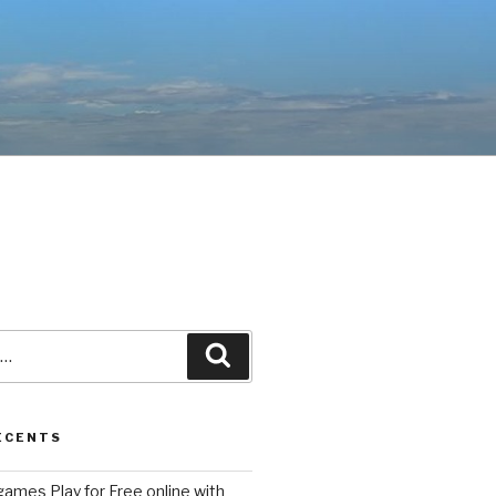
Recherche
ÉCENTS
ames Play for Free online with