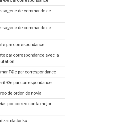
riГ©e par correspondance
ssagerie de commande de
ssagerie de commande de
te par correspondance
te par correspondance avec la
putation
 mariГ©e par correspondance
ariГ©e par correspondance
reo de orden de novia
ias por correo con la mejor
il za mladenku