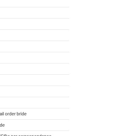
il order bride
ide