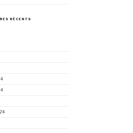
RES RÉCENTS
24
24
24