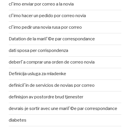
cГіmo enviar por correo a la novia
cГіmo hacer un pedido por correo novia
cГіmo pedir una novia rusa por correo
Datation de la mariГ©e par correspondance
dati sposa per corrispondenza
deberГ­a comprar una orden de correo novia
Definicija usluga za mladenke
definiciГіn de servicios de novias por correo
definisjon av postordre brud tjenester
devrais-je sortir avec une mariГ©e par correspondance
diabetes