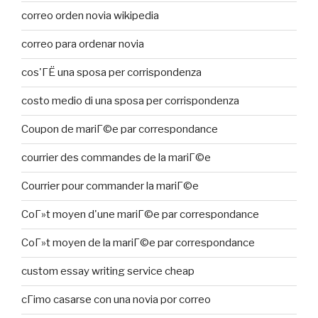
correo orden novia wikipedia
correo para ordenar novia
cos'ГЁ una sposa per corrispondenza
costo medio di una sposa per corrispondenza
Coupon de mariГ©e par correspondance
courrier des commandes de la mariГ©e
Courrier pour commander la mariГ©e
CoГ»t moyen d'une mariГ©e par correspondance
CoГ»t moyen de la mariГ©e par correspondance
custom essay writing service cheap
cГіmo casarse con una novia por correo