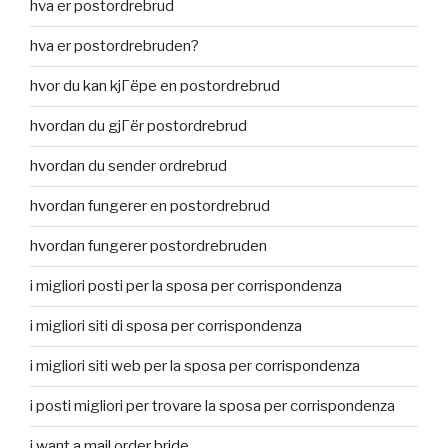
hva er postordrebrud
hva er postordrebruden?
hvor du kan kjГёpe en postordrebrud
hvordan du gjГёr postordrebrud
hvordan du sender ordrebrud
hvordan fungerer en postordrebrud
hvordan fungerer postordrebruden
i migliori posti per la sposa per corrispondenza
i migliori siti di sposa per corrispondenza
i migliori siti web per la sposa per corrispondenza
i posti migliori per trovare la sposa per corrispondenza
i want a mail order bride