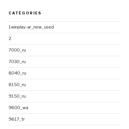
CATÉGORIES
1winplay-ar_new_used
2
7000_ru
7030_ru
8040_ru
8150_ru
9150_ru
9600_wa
9617_tr