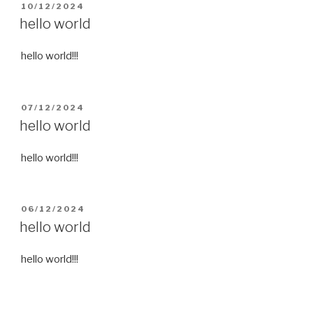
PUBLIÉ
10/12/2024
LE
hello world
hello world!!!
PUBLIÉ
07/12/2024
LE
hello world
hello world!!!
PUBLIÉ
06/12/2024
LE
hello world
hello world!!!