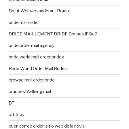
Braut Weltversandbraut Braute
bride mail order
BRIDE MAILLEMENT BRIDE Bonne idГ©e?
bride order mail agency
bride world mail order brides
Bride World Order Mail Brides
browse mail order bride
brudbestÃ¤llning mail
BT
btbtnov
buen correo orden sitio web de la novia