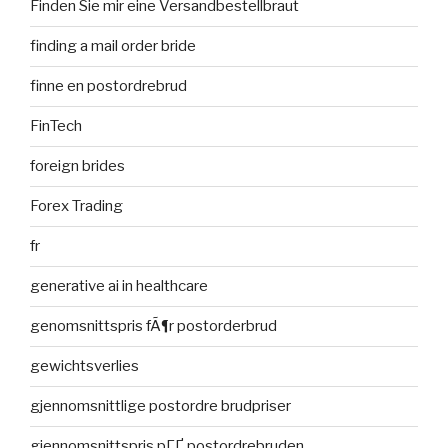
Finden Sie mir eine Versandbestellbraut
finding a mail order bride
finne en postordrebrud
FinTech
foreign brides
Forex Trading
fr
generative ai in healthcare
genomsnittspris fÃ¶r postorderbrud
gewichtsverlies
gjennomsnittlige postordre brudpriser
gjennomsnittspris pГҐ postordrebruden