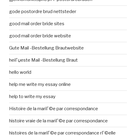
gode postordre brud nettsteder
good mail order bride sites
good mail order bride website
Gute Mail -Bestellung Brautwebsite
heiГџeste Mail -Bestellung Braut
hello world
help me write my essay online
help to write my essay
Histoire de la mariГ©e par correspondance
histoire vraie de la mariГ©e par correspondance
histoires de la mariГ©e par correspondance rГ©elle