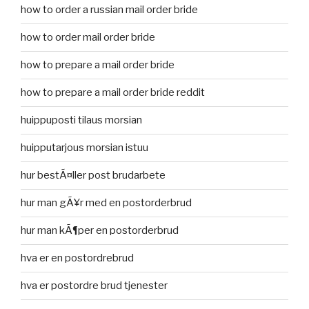
how to order a russian mail order bride
how to order mail order bride
how to prepare a mail order bride
how to prepare a mail order bride reddit
huippuposti tilaus morsian
huipputarjous morsian istuu
hur bestÃ¤ller post brudarbete
hur man gÃ¥r med en postorderbrud
hur man kÃ¶per en postorderbrud
hva er en postordrebrud
hva er postordre brud tjenester