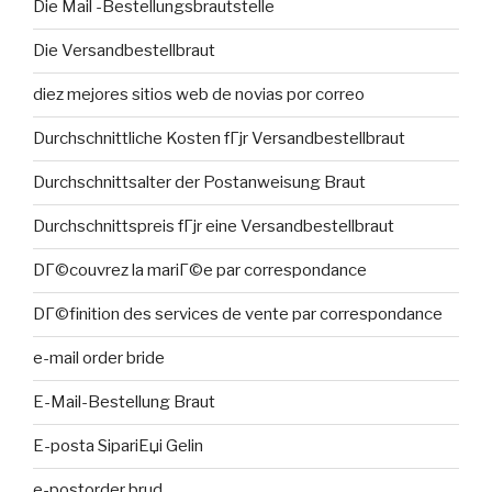
Die Mail -Bestellungsbrautstelle
Die Versandbestellbraut
diez mejores sitios web de novias por correo
Durchschnittliche Kosten fГјr Versandbestellbraut
Durchschnittsalter der Postanweisung Braut
Durchschnittspreis fГјr eine Versandbestellbraut
DГ©couvrez la mariГ©e par correspondance
DГ©finition des services de vente par correspondance
e-mail order bride
E-Mail-Bestellung Braut
E-posta SipariЕџi Gelin
e-postorder brud