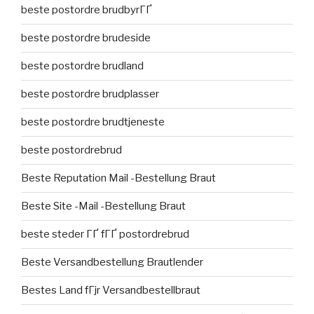
beste postordre brudbyrГҐ
beste postordre brudeside
beste postordre brudland
beste postordre brudplasser
beste postordre brudtjeneste
beste postordrebrud
Beste Reputation Mail -Bestellung Braut
Beste Site -Mail -Bestellung Braut
beste steder ГҐ fГҐ postordrebrud
Beste Versandbestellung Brautlender
Bestes Land fГјr Versandbestellbraut