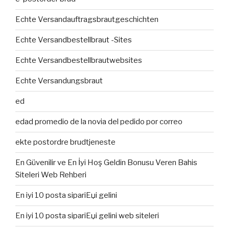
Echte Versandauftragsbrautgeschichten
Echte Versandbestellbraut -Sites
Echte Versandbestellbrautwebsites
Echte Versandungsbraut
ed
edad promedio de la novia del pedido por correo
ekte postordre brudtjeneste
En Güvenilir ve En İyi Hoş Geldin Bonusu Veren Bahis
Siteleri Web Rehberi
En iyi 10 posta sipariЕџi gelini
En iyi 10 posta sipariЕџi gelini web siteleri