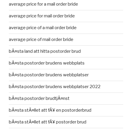
average price for a mail order bride
average price for mail order bride
average price of a mail order bride
average price of mail order bride
bÃ¤sta land att hitta postorder brud
bÃ¤sta postorder brudens webbplats
bÃ¤sta postorder brudens webbplatser
bÃ¤sta postorder brudens webbplatser 2022
bÃ¤sta postorder brudtjÃ¤nst
bÃ¤sta stÃ¤llet att fÃ¥ en postorderbrud
bÃ¤sta stÃ¤llet att fÃ¥ postorder brud