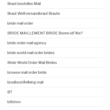
Braut bestellen Mail
Braut Weltversandbraut Braute
bride mail order
BRIDE MAILLEMENT BRIDE Bonne idГ©e?
bride order mail agency
bride world mail order brides
Bride World Order Mail Brides
browse mail order bride
brudbestÃ¤llning mail
BT
btbtnov