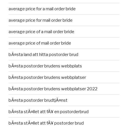
average price for a mail order bride
average price for mail order bride
average price of a mail order bride
average price of mail order bride
bÃ¤sta land att hitta postorder brud
bÃ¤sta postorder brudens webbplats
bÃ¤sta postorder brudens webbplatser
bÃ¤sta postorder brudens webbplatser 2022
bÃ¤sta postorder brudtjÃ¤nst
bÃ¤sta stÃ¤llet att fÃ¥ en postorderbrud
bÃ¤sta stÃ¤llet att fÃ¥ postorder brud