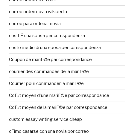
correo orden novia wikipedia
correo para ordenar novia
cos'ГЁ una sposa per corrispondenza
costo medio di una sposa per corrispondenza
Coupon de mariГ©e par correspondance
courrier des commandes de la mariГ©e
Courrier pour commander la mariГ©e
CoГ»t moyen d'une mariГ©e par correspondance
CoГ»t moyen de la mariГ©e par correspondance
custom essay writing service cheap
cГіmo casarse con una novia por correo