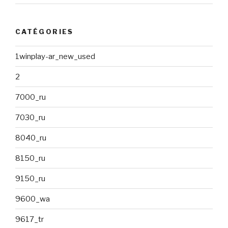
CATÉGORIES
1winplay-ar_new_used
2
7000_ru
7030_ru
8040_ru
8150_ru
9150_ru
9600_wa
9617_tr