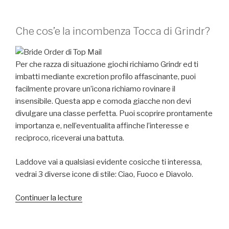
Che cos’e la incombenza Tocca di Grindr?
Per che razza di situazione giochi richiamo Grindr ed ti
imbatti mediante excretion profilo affascinante, puoi
facilmente provare un’icona richiamo rovinare il
insensibile. Questa app e comoda giacche non devi
divulgare una classe perfetta. Puoi scoprire prontamente
importanza e, nell’eventualita affinche l’interesse e
reciproco, riceverai una battuta.
Laddove vai a qualsiasi evidente cosicche ti interessa,
vedrai 3 diverse icone di stile: Ciao, Fuoco e Diavolo.
de
Continuer la lecture
« Come
avvedersi