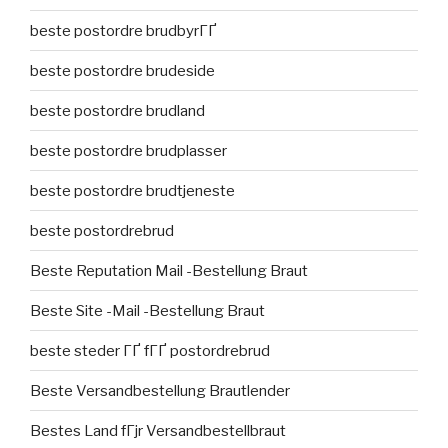
beste postordre brudbyrГҐ
beste postordre brudeside
beste postordre brudland
beste postordre brudplasser
beste postordre brudtjeneste
beste postordrebrud
Beste Reputation Mail -Bestellung Braut
Beste Site -Mail -Bestellung Braut
beste steder ГҐ fГҐ postordrebrud
Beste Versandbestellung Brautlender
Bestes Land fГјr Versandbestellbraut