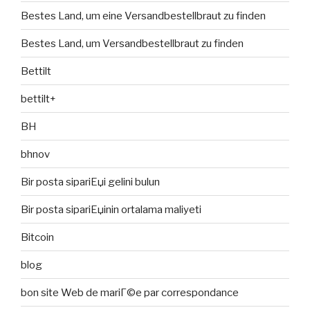
Bestes Land, um eine Versandbestellbraut zu finden
Bestes Land, um Versandbestellbraut zu finden
Bettilt
bettilt+
BH
bhnov
Bir posta sipariЕџi gelini bulun
Bir posta sipariЕџinin ortalama maliyeti
Bitcoin
blog
bon site Web de mariГ©e par correspondance