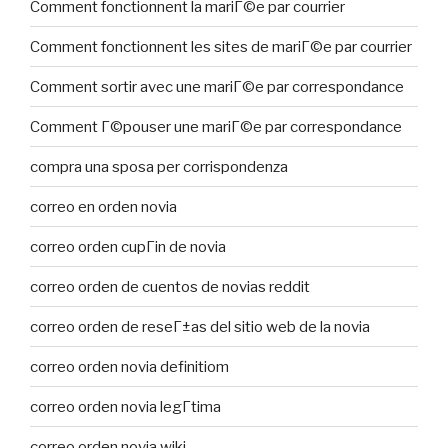
Comment fonctionnent la mariГ©e par courrier
Comment fonctionnent les sites de mariГ©e par courrier
Comment sortir avec une mariГ©e par correspondance
Comment Г©pouser une mariГ©e par correspondance
compra una sposa per corrispondenza
correo en orden novia
correo orden cupГіn de novia
correo orden de cuentos de novias reddit
correo orden de reseГ±as del sitio web de la novia
correo orden novia definitiom
correo orden novia legГ­tima
correo orden novia wiki