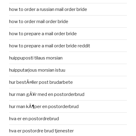
how to order a russian mail order bride
how to order mail order bride
how to prepare a mail order bride
how to prepare a mail order bride reddit
huippuposti tilaus morsian
huipputarjous morsian istuu
hur bestÃ¤ller post brudarbete
hur man gÃ¥r med en postorderbrud
hur man kÃ¶per en postorderbrud
hva er en postordrebrud
hva er postordre brud tjenester