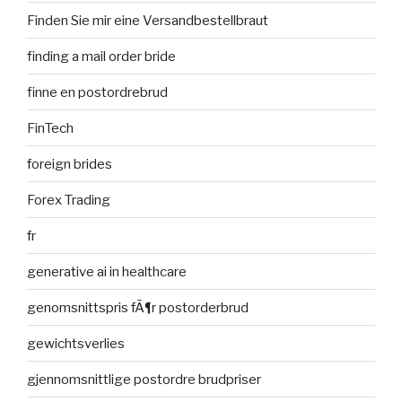
Finden Sie mir eine Versandbestellbraut
finding a mail order bride
finne en postordrebrud
FinTech
foreign brides
Forex Trading
fr
generative ai in healthcare
genomsnittspris fÃ¶r postorderbrud
gewichtsverlies
gjennomsnittlige postordre brudpriser