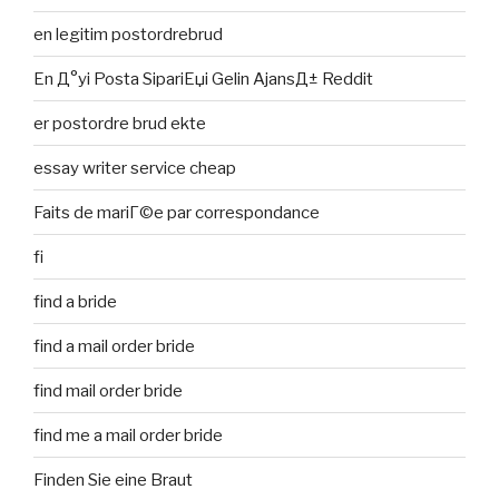
en legitim postordrebrud
En Д°yi Posta SipariЕџi Gelin AjansД± Reddit
er postordre brud ekte
essay writer service cheap
Faits de mariГ©e par correspondance
fi
find a bride
find a mail order bride
find mail order bride
find me a mail order bride
Finden Sie eine Braut