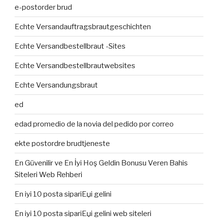
e-postorder brud
Echte Versandauftragsbrautgeschichten
Echte Versandbestellbraut -Sites
Echte Versandbestellbrautwebsites
Echte Versandungsbraut
ed
edad promedio de la novia del pedido por correo
ekte postordre brudtjeneste
En Güvenilir ve En İyi Hoş Geldin Bonusu Veren Bahis
Siteleri Web Rehberi
En iyi 10 posta sipariЕџi gelini
En iyi 10 posta sipariЕџi gelini web siteleri