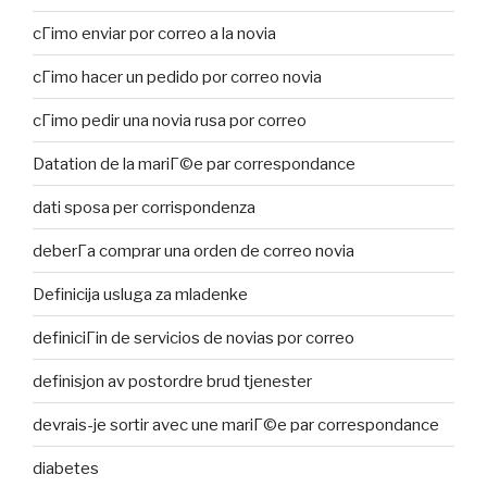
cГіmo enviar por correo a la novia
cГіmo hacer un pedido por correo novia
cГіmo pedir una novia rusa por correo
Datation de la mariГ©e par correspondance
dati sposa per corrispondenza
deberГ­a comprar una orden de correo novia
Definicija usluga za mladenke
definiciГіn de servicios de novias por correo
definisjon av postordre brud tjenester
devrais-je sortir avec une mariГ©e par correspondance
diabetes