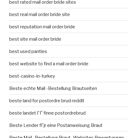
best rated mail order bride sites
best real mail order bride site
best reputation mail order bride
best site mail order bride
best used panties
best website to find a mail order bride
best-casino-in-turkey
Beste echte Mail -Bestellung Brautseiten
beste land for postordre brud reddit
beste landet ГҐ finne postordrebrud
Beste Lender fГјr eine Postanweisung Braut
Beste Mail -Bestellung Braut -Websites Bewertungen