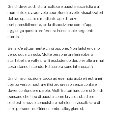
Grindr deve addirittura realizzare questa eucaristia e al
momento e sgradevole approfondire volte visualizzatori
del tuo spaccato e mediante app di terze
partiprensibilmente, c’e la disposizione come l’app
aggiunga questa preferenza in insecable seguente
ritardo.
Bensi c’e attualmente chi si oppone. Non farlo! gridano
verso squarciagola. Molte persone preferirebbero
scartabellare volte profili escludendo deporre alle animali
cosa stanno facendo. Ed qualora sono interessati?
Grindr ha un’opzione tocca ad esempio aiuta gli estranei
utenza verso mostrare il lui progresso senza contare
dover confondere parole. Molti fruitori hardcore di Grindr
pensano che tipo di questa come la via da sbattere
piuttosto mezzo conquistare nell’elenco visualizzato di
altre persone, ed Grindr sembra alloggiare si.