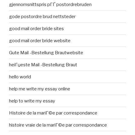
gjennomsnittspris pГҐ postordrebruden
gode postordre brud nettsteder
good mail order bride sites
good mail order bride website
Gute Mail -Bestellung Brautwebsite
heiГџeste Mail -Bestellung Braut
hello world
help me write my essay online
help to write my essay
Histoire de la mariГ©e par correspondance
histoire vraie de la mariГ©e par correspondance